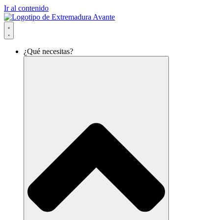
Ir al contenido
¿Qué necesitas?