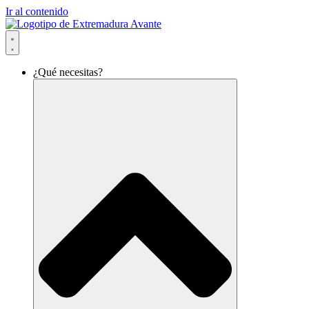
Ir al contenido
¿Qué necesitas?