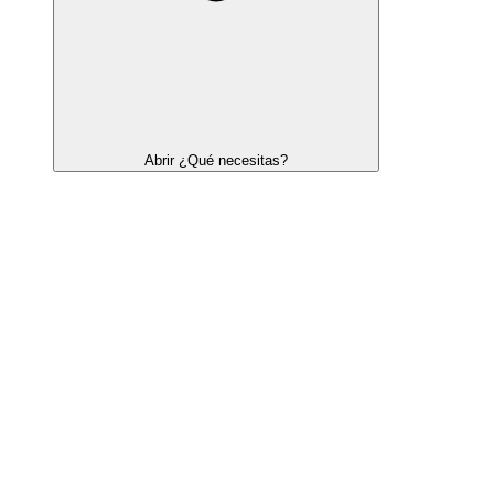
Abrir ¿Qué necesitas?