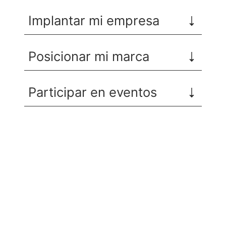
Implantar mi empresa
Posicionar mi marca
Participar en eventos
Recibe nuevas oportunidades
para tu empresa
Suscríbete a nuestra newsletter para
estar al día de convocatorias,