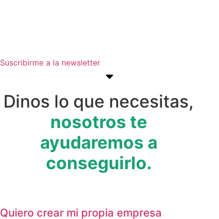
actividades, programas y recursos
que pueden ayudarte a avanzar en
tus objetivos empresariales.
Suscribirme a la newsletter
Dinos lo que necesitas,
nosotros te
ayudaremos a
conseguirlo.
Quiero crear mi propia empresa