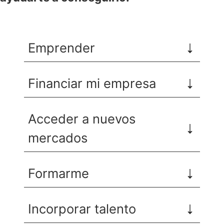
Emprender
Financiar mi empresa
Acceder a nuevos
mercados
Formarme
Incorporar talento