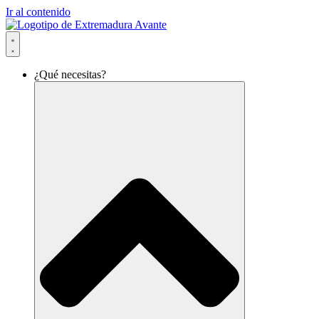
Ir al contenido
¿Qué necesitas?