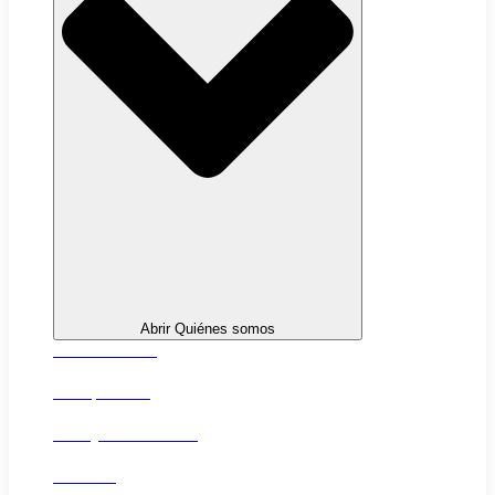
Abrir Quiénes somos
Sobre nosotros
Transparencia
Trabaja con nosotros
Contacto