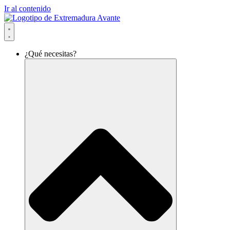
Ir al contenido
¿Qué necesitas?