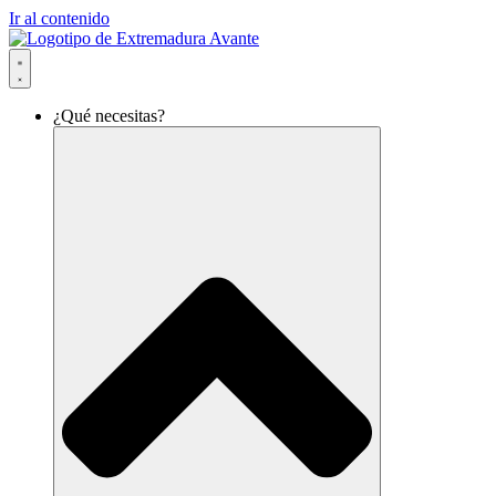
Ir al contenido
¿Qué necesitas?