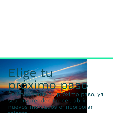
Elige tu
próximo paso
Es importante tu próximo paso, ya
sea emprender, crecer, abrir
nuevos mercados o incorporar