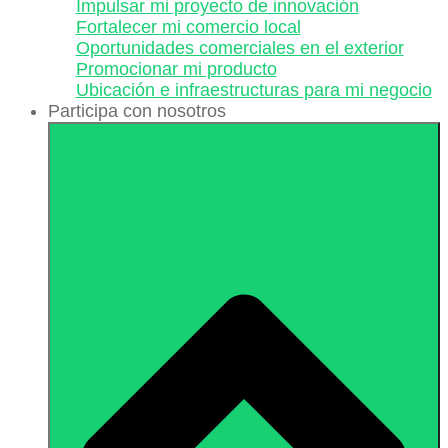
Impulsar mi proyecto de innovación
Fortalecer mi comercio local
Oportunidades comerciales en el exterior
Promocionar mi producto
Ubicación e infraestructuras para mi negocio
Participa con nosotros