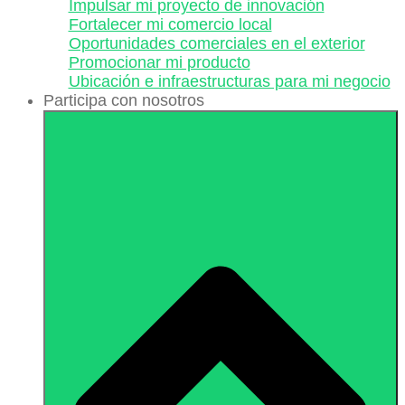
Impulsar mi proyecto de innovación
Fortalecer mi comercio local
Oportunidades comerciales en el exterior
Promocionar mi producto
Ubicación e infraestructuras para mi negocio
Participa con nosotros