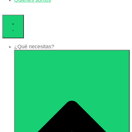
Quiénes somos
¿Qué necesitas?