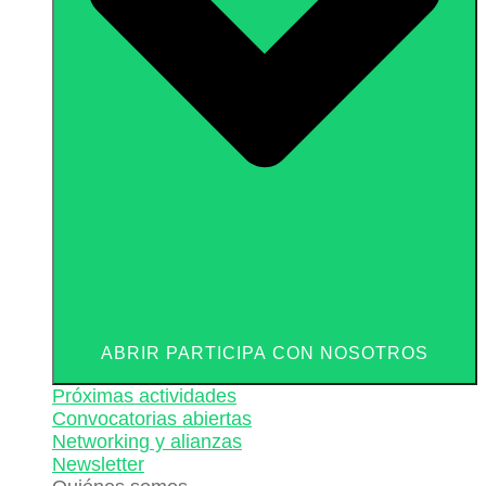
ABRIR PARTICIPA CON NOSOTROS
Próximas actividades
Convocatorias abiertas
Networking y alianzas
Newsletter