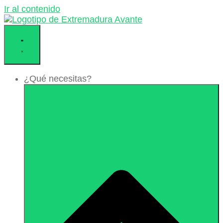
Ir al contenido
¿Qué necesitas?