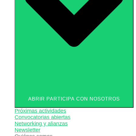
ABRIR PARTICIPA CON NOSOTROS
Próximas actividades
Convocatorias abiertas
Networking y alianzas
Newsletter