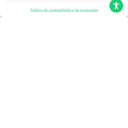
mercados
Política de cookies
Política de privacidad
Formarme
Incorporar talento
Implantar mi
empresa
Posicionar mi
marca
Participar en