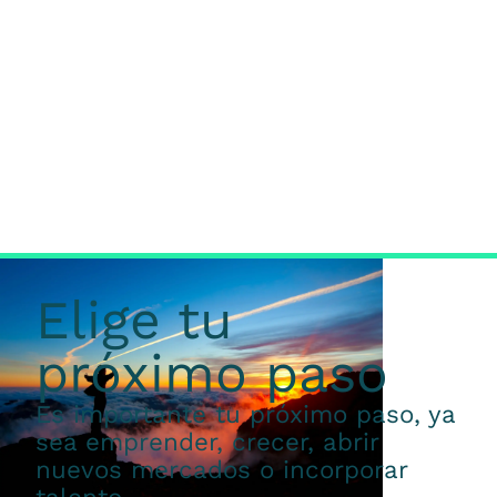
Elige tu
próximo paso
Es importante tu próximo paso, ya
sea emprender, crecer, abrir
nuevos mercados o incorporar