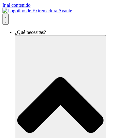
Ir al contenido
¿Qué necesitas?