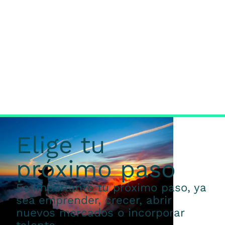
Elige tu
próximo paso
Es importante tu próximo paso, ya
sea emprender, crecer, abrir
nuevos mercados o incorporar