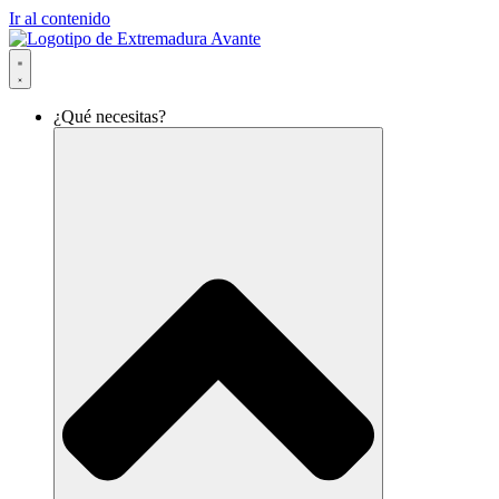
Ir al contenido
¿Qué necesitas?