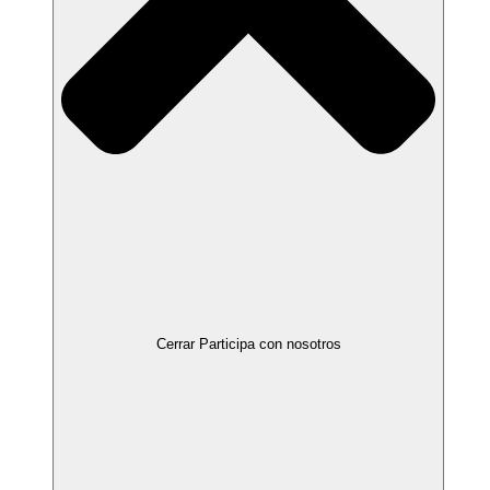
Cerrar Participa con nosotros