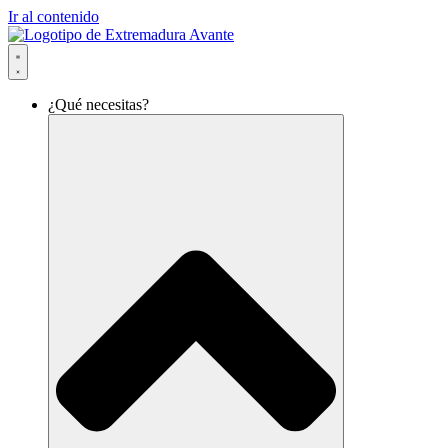
Ir al contenido
¿Qué necesitas?