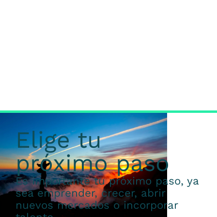
Elige tu
próximo paso
Es importante tu próximo paso, ya
sea emprender, crecer, abrir
nuevos mercados o incorporar