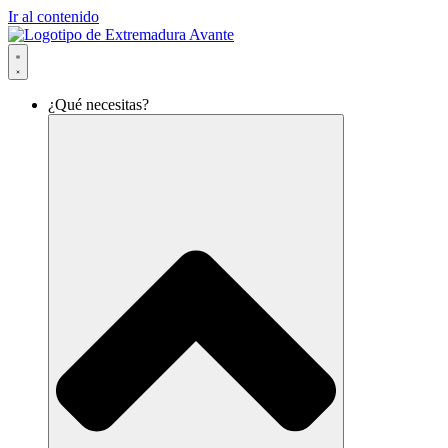
Ir al contenido
¿Qué necesitas?