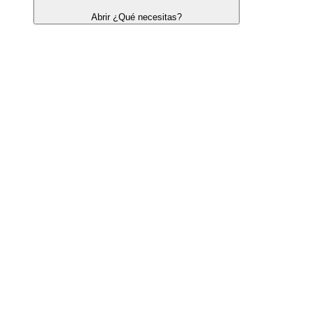
Abrir ¿Qué necesitas?