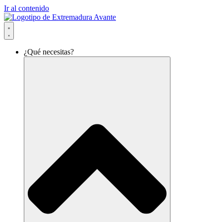
Ir al contenido
¿Qué necesitas?