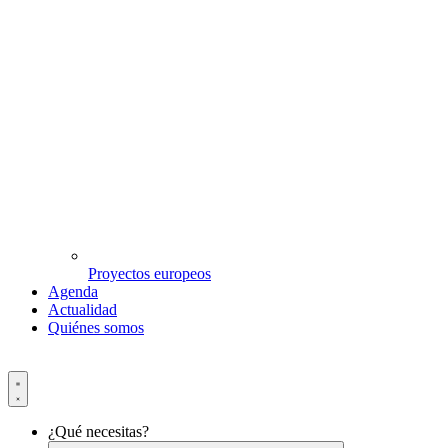
Proyectos europeos
Agenda
Actualidad
Quiénes somos
¿Qué necesitas?