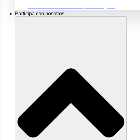
Ubicación e infraestructuras para mi negocio
Participa con nosotros