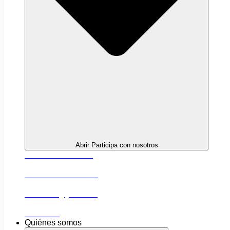
Abrir Participa con nosotros
Próximas actividades
Convocatorias abiertas
Networking y alianzas
Newsletter
Quiénes somos