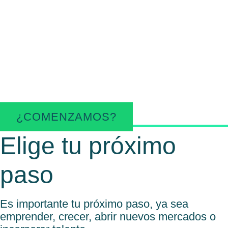
Trabajamos contigo para
ordenar necesidades,
identificar oportunidades y
facilitar recursos útiles para
cada momento empresarial.
¿COMENZAMOS?
Elige tu próximo
paso
Es importante tu próximo paso, ya sea
emprender, crecer, abrir nuevos mercados o