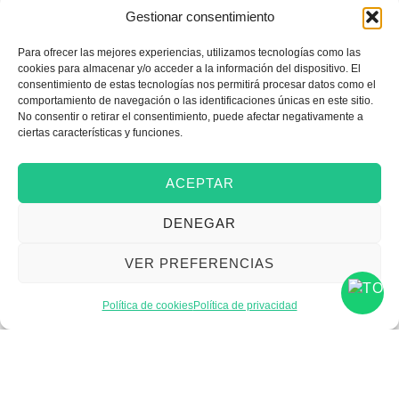
Gestionar consentimiento
Para ofrecer las mejores experiencias, utilizamos tecnologías como las
Emprender
cookies para almacenar y/o acceder a la información del dispositivo. El
consentimiento de estas tecnologías nos permitirá procesar datos como el
comportamiento de navegación o las identificaciones únicas en este sitio.
No consentir o retirar el consentimiento, puede afectar negativamente a
Financiar mi empresa
ciertas características y funciones.
ACEPTAR
Acceder a nuevos
DENEGAR
mercados
VER PREFERENCIAS
Formarme
Política de cookies
Política de privacidad
Incorporar talento