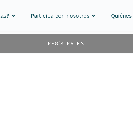
tas?
Participa con nosotros
Quiénes
tas?
Participa con nosotros
Quiénes
REGÍSTRATE