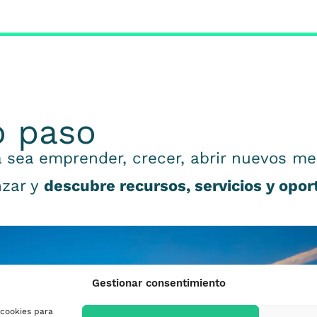
o paso
 sea emprender, crecer, abrir nuevos me
nzar y
descubre recursos, servicios y opo
Gestionar consentimiento
 cookies para