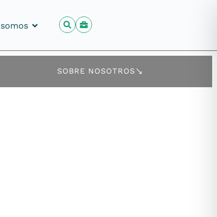
 somos
 somos
SOBRE NOSOTROS