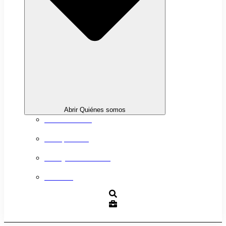
Abrir Quiénes somos
Sobre nosotros
Transparencia
Trabaja con nosotros
Contacto