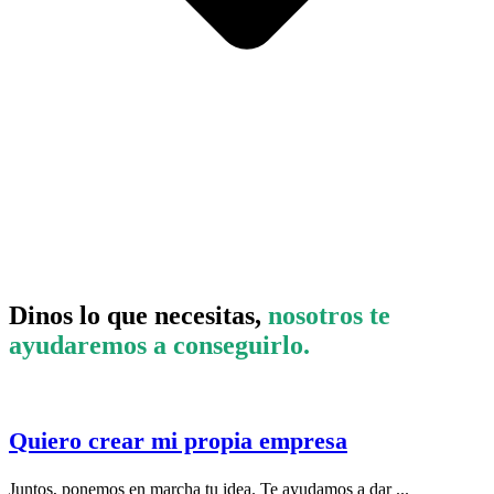
Dinos lo que necesitas,
nosotros te
ayudaremos a conseguirlo.
Quiero crear mi propia empresa
Juntos, ponemos en marcha tu idea. Te ayudamos a dar ...