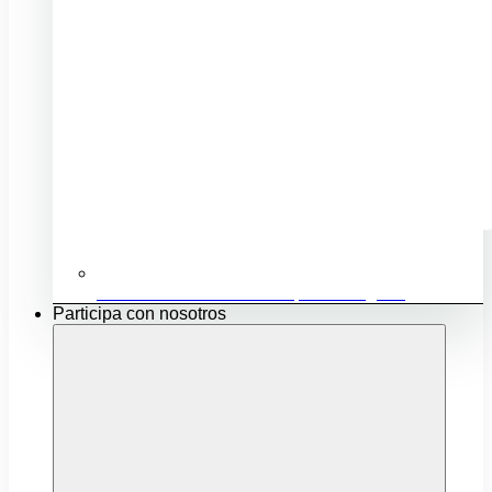
Ubicación e infraestructuras para mi negocio
Participa con nosotros