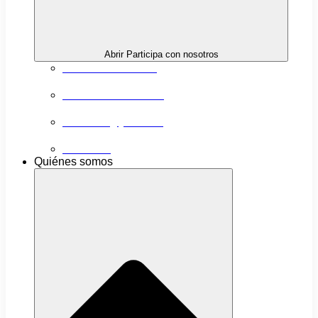
Abrir Participa con nosotros
Próximas actividades
Convocatorias abiertas
Networking y alianzas
Newsletter
Quiénes somos