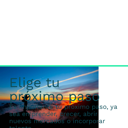
Elige tu
próximo paso
Es importante tu próximo paso, ya
sea emprender, crecer, abrir
nuevos mercados o incorporar