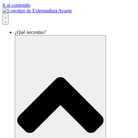
Ir al contenido
¿Qué necesitas?