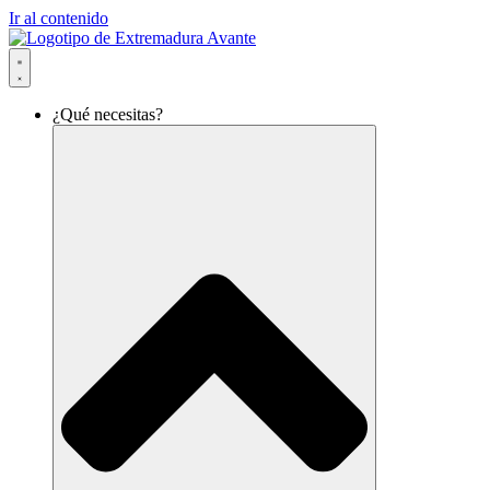
Ir al contenido
¿Qué necesitas?