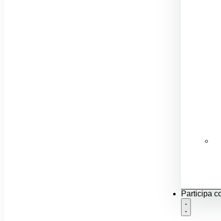
Fo
Participa c