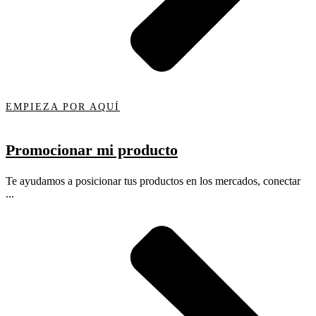
EMPIEZA POR AQUÍ
Promocionar mi producto
Te ayudamos a posicionar tus productos en los mercados, conectar
...