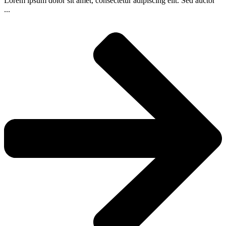
Lorem ipsum dolor sit amet, consectetur adipiscing elit. Sed auctor
...