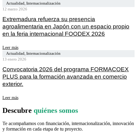
Actualidad
,
Internacionalización
12 marzo 2026
Extremadura refuerza su presencia
agroalimentaria en Japón con un espacio propio
en la feria internacional FOODEX 2026
Leer más
Actualidad
,
Internacionalización
13 enero 2026
Convocatoria 2026 del programa FORMACOEX
PLUS para la formación avanzada en comercio
exterior.
Leer más
Descubre
quiénes somos
Te acompañamos con financiación, internacionalización, innovación
y formación en cada etapa de tu proyecto.