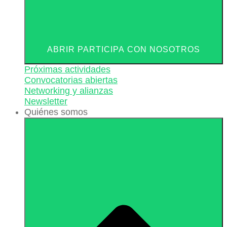
ABRIR PARTICIPA CON NOSOTROS
Próximas actividades
Convocatorias abiertas
Networking y alianzas
Newsletter
Quiénes somos