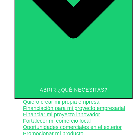
ABRIR ¿QUÉ NECESITAS?
Quiero crear mi propia empresa
Financiación para mi proyecto empresarial
Financiar mi proyecto innovador
Fortalecer mi comercio local
Oportunidades comerciales en el exterior
Promocionar mi producto