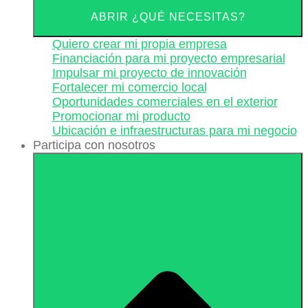
ABRIR ¿QUÉ NECESITAS?
Quiero crear mi propia empresa
Financiación para mi proyecto empresarial
Impulsar mi proyecto de innovación
Fortalecer mi comercio local
Oportunidades comerciales en el exterior
Promocionar mi producto
Ubicación e infraestructuras para mi negocio
Participa con nosotros