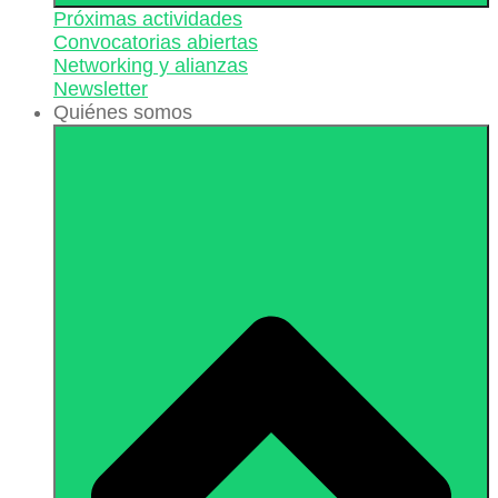
Próximas actividades
Convocatorias abiertas
Networking y alianzas
Newsletter
Quiénes somos