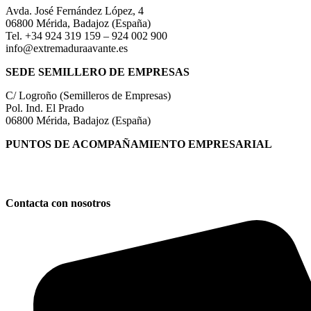
Avda. José Fernández López, 4
06800 Mérida, Badajoz (España)
Tel. +34 924 319 159 – 924 002 900
info@extremaduraavante.es
SEDE SEMILLERO DE EMPRESAS
C/ Logroño (Semilleros de Empresas)
Pol. Ind. El Prado
06800 Mérida, Badajoz (España)
PUNTOS DE ACOMPAÑAMIENTO EMPRESARIAL
Directorio de la Red de Oficinas PAE
Contacta con nosotros