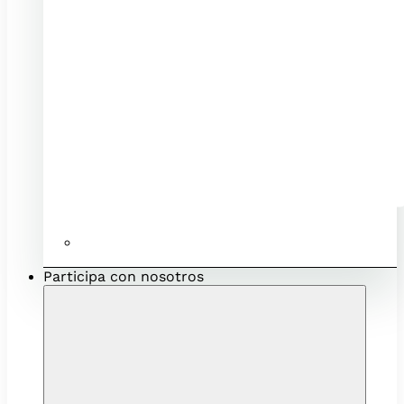
Ubicación e infraestructuras para mi negocio
Participa con nosotros