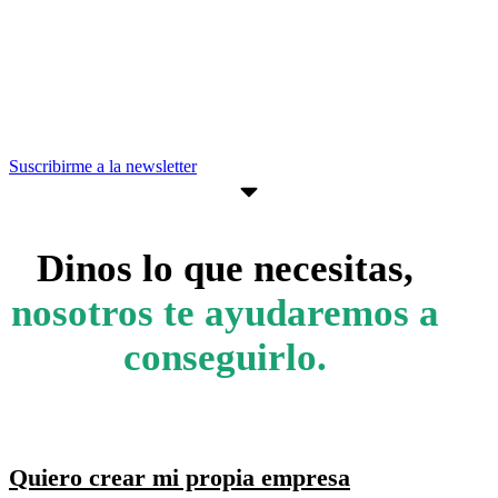
estar al día de convocatorias,
actividades, programas y recursos que
pueden ayudarte a avanzar en tus
objetivos empresariales.
Suscribirme a la newsletter
Dinos lo que necesitas,
nosotros te ayudaremos a
conseguirlo.
Quiero crear mi propia empresa