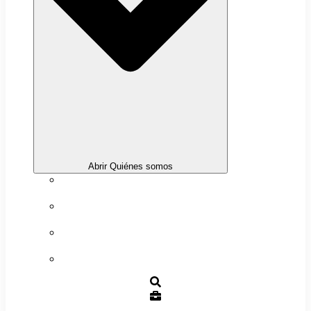
Abrir Quiénes somos
Sobre nosotros
Transparencia
Trabaja con nosotros
Contacto