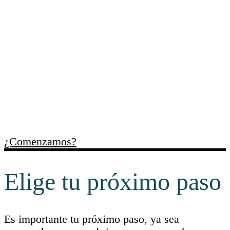
Trabajamos contigo para
ordenar necesidades,
identificar oportunidades y
facilitar recursos útiles para
cada momento empresarial.
¿Comenzamos?
Elige tu próximo paso
Es importante tu próximo paso, ya sea