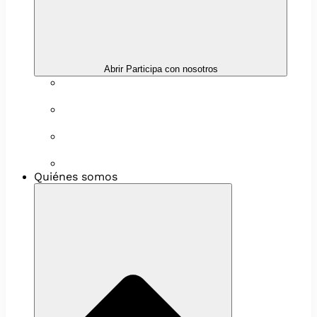
Abrir Participa con nosotros
Próximas actividades
Convocatorias abiertas
Networking y alianzas
Newsletter
Quiénes somos