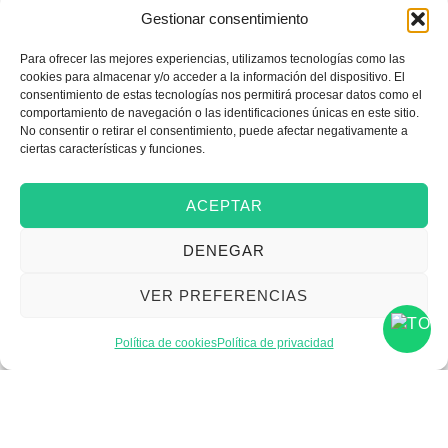
Gestionar consentimiento
Para ofrecer las mejores experiencias, utilizamos tecnologías como las
Emprender
cookies para almacenar y/o acceder a la información del dispositivo. El
consentimiento de estas tecnologías nos permitirá procesar datos como el
comportamiento de navegación o las identificaciones únicas en este sitio.
No consentir o retirar el consentimiento, puede afectar negativamente a
Financiar mi empresa
ciertas características y funciones.
ACEPTAR
Acceder a nuevos
DENEGAR
mercados
VER PREFERENCIAS
Formarme
Política de cookies
Política de privacidad
Incorporar talento