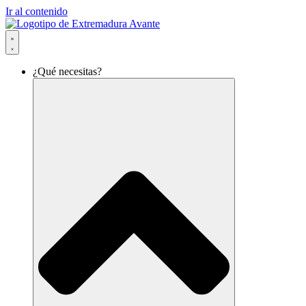
Ir al contenido
¿Qué necesitas?