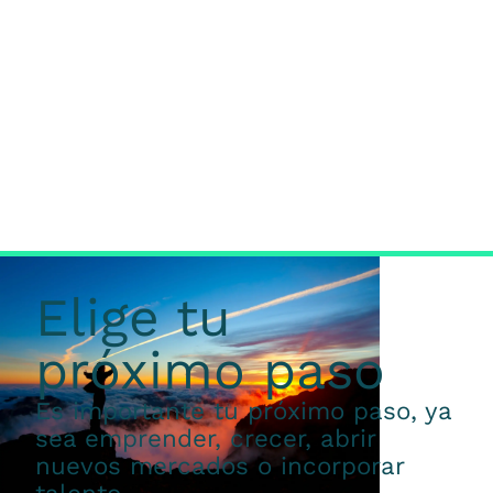
Elige tu
próximo paso
Es importante tu próximo paso, ya
sea emprender, crecer, abrir
nuevos mercados o incorporar