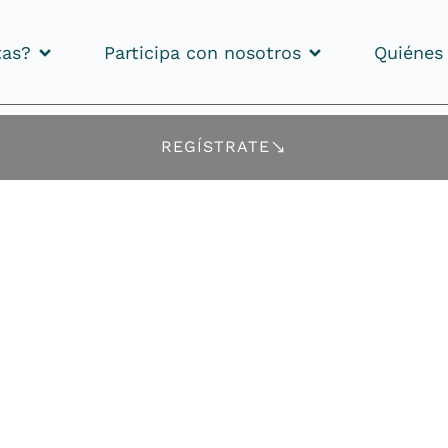
tas?
Participa con nosotros
Quiénes
tas?
Participa con nosotros
Quiénes
REGÍSTRATE