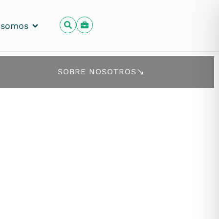
 somos
 somos
SOBRE NOSOTROS