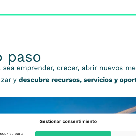
o paso
 sea emprender, crecer, abrir nuevos me
nzar y
descubre recursos, servicios y opo
Gestionar consentimiento
 cookies para