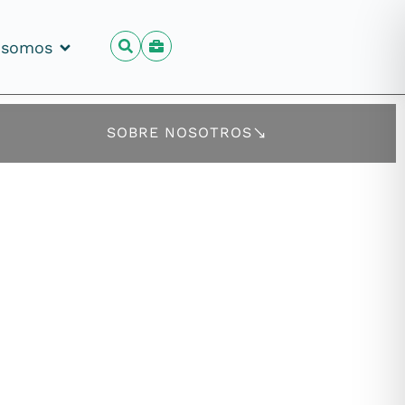
 somos
 somos
SOBRE NOSOTROS