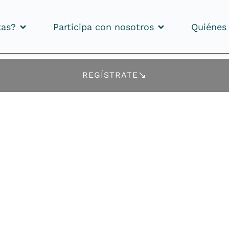
tas?
Participa con nosotros
Quiénes
tas?
Participa con nosotros
Quiénes
REGÍSTRATE