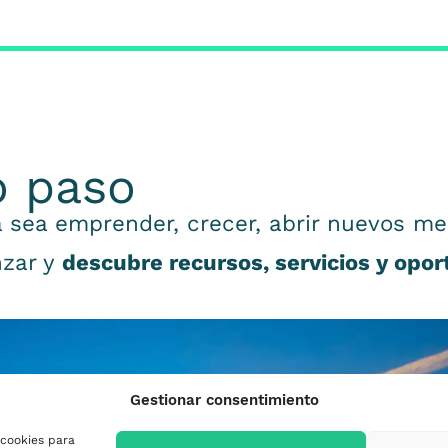
o paso
 sea emprender, crecer, abrir nuevos me
nzar y
descubre recursos, servicios y opo
Gestionar consentimiento
 cookies para