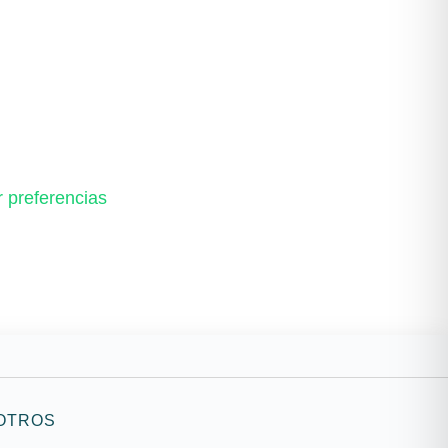
r preferencias
SOTROS