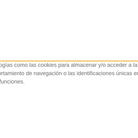
logías como las cookies para almacenar y/o acceder a la 
amiento de navegación o las identificaciones únicas en e
funciones.