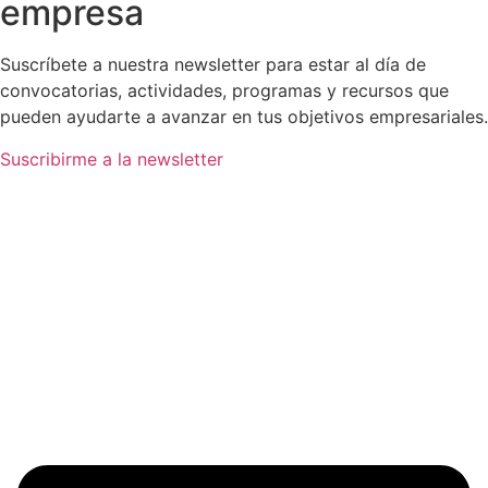
empresa
Suscríbete a nuestra newsletter para estar al día de
convocatorias, actividades, programas y recursos que
pueden ayudarte a avanzar en tus objetivos empresariales.
Suscribirme a la newsletter