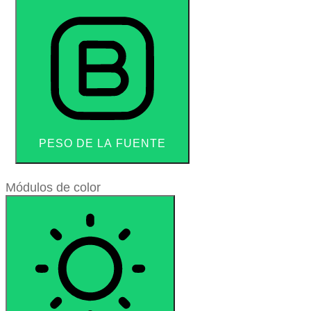
PESO DE LA FUENTE
Módulos de color