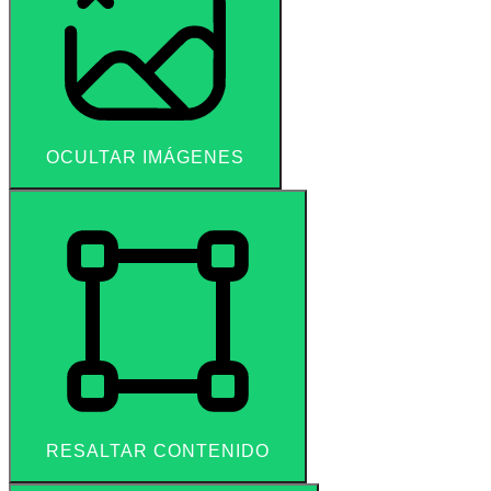
OCULTAR IMÁGENES
RESALTAR CONTENIDO