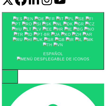
ESPAÑOL