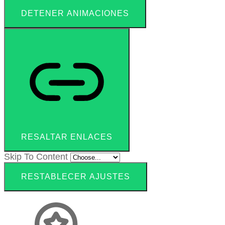
DETENER ANIMACIONES
RESALTAR ENLACES
Skip To Content
RESTABLECER AJUSTES