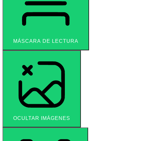
MÁSCARA DE LECTURA
OCULTAR IMÁGENES