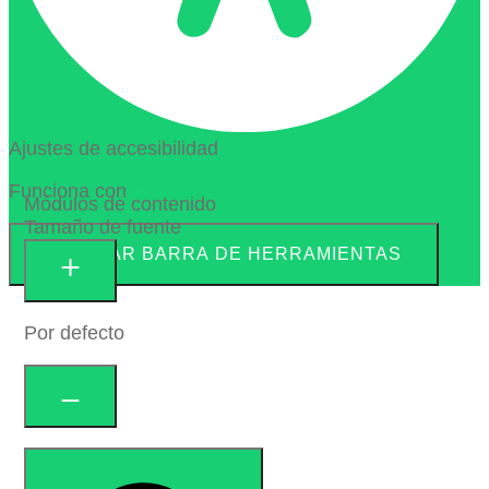
Ajustes de accesibilidad
Funciona con
OneTap
Módulos de contenido
Tamaño de fuente
OCULTAR BARRA DE HERRAMIENTAS
Por defecto