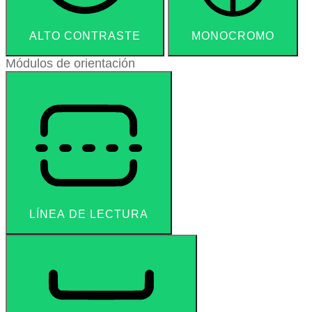
ALTO CONTRASTE
MONOCROMO
Módulos de orientación
LÍNEA DE LECTURA