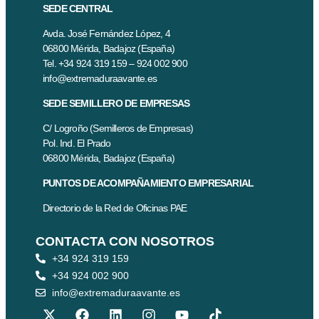
SEDE CENTRAL
Avda. José Fernández López, 4
06800 Mérida, Badajoz (España)
Tel. +34 924 319 159 – 924 002 900
info@extremaduraavante.es
SEDE SEMILLERO DE EMPRESAS
C/ Logroño (Semilleros de Empresas)
Pol. Ind. El Prado
06800 Mérida, Badajoz (España)
PUNTOS DE ACOMPAÑAMIENTO EMPRESARIAL
Directorio de la Red de Oficinas PAE
CONTACTA CON NOSOTROS
+34 924 319 159
+34 924 002 900
info@extremaduraavante.es