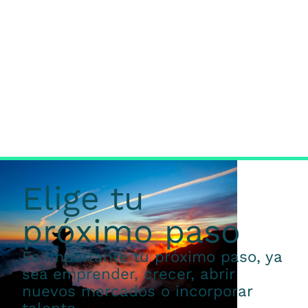
Elige tu
próximo paso
Es importante tu próximo paso, ya
sea emprender, crecer, abrir
nuevos mercados o incorporar