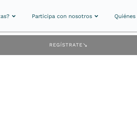
tas?
Participa con nosotros
Quiénes
tas?
Participa con nosotros
Quiénes
REGÍSTRATE