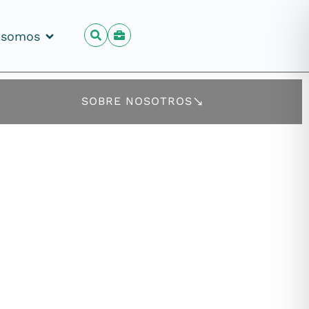
 somos
 somos
SOBRE NOSOTROS