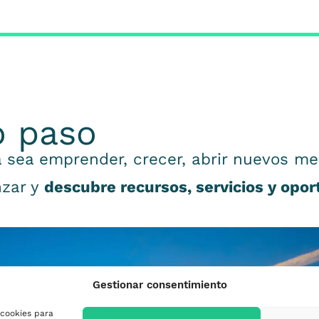
o paso
 sea emprender, crecer, abrir nuevos me
nzar y
descubre recursos, servicios y opo
Gestionar consentimiento
 cookies para