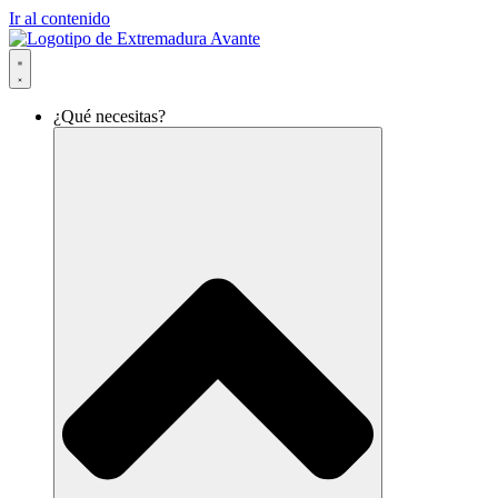
Ir al contenido
¿Qué necesitas?