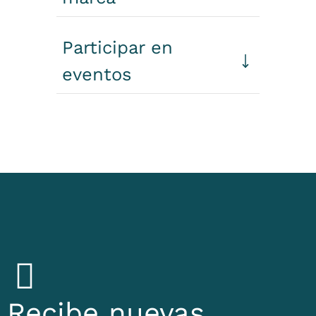
Participar en
eventos
Recibe nuevas