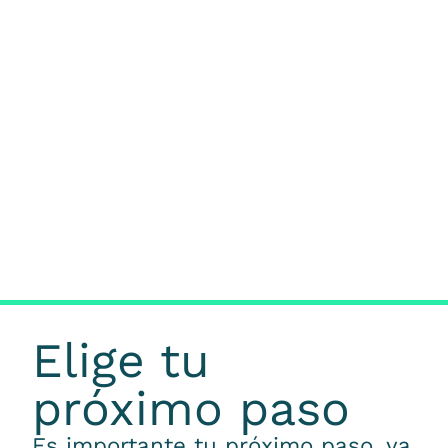
Elige tu
próximo paso
Es importante tu próximo paso, ya