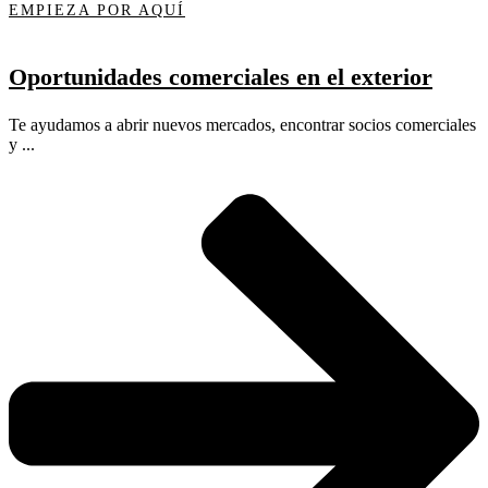
EMPIEZA POR AQUÍ
Oportunidades comerciales en el exterior
Te ayudamos a abrir nuevos mercados, encontrar socios comerciales
y ...