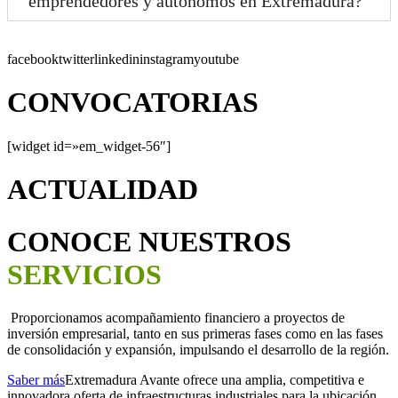
emprendedores y autónomos en Extremadura?
facebooktwitterlinkedininstagramyoutube
CONVOCATORIAS
[widget id=»em_widget-56″]
ACTUALIDAD
CONOCE NUESTROS
SERVICIOS
Proporcionamos acompañamiento financiero a proyectos de
inversión empresarial, tanto en sus primeras fases como en las fases
de consolidación y expansión, impulsando el desarrollo de la región.
Saber más
Extremadura Avante ofrece una amplia, competitiva e
innovadora oferta de infraestructuras industriales para la ubicación