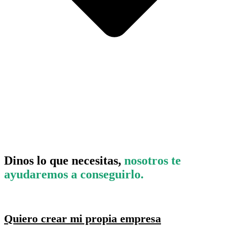
Dinos lo que necesitas,
nosotros te
ayudaremos a conseguirlo.
Quiero crear mi propia empresa