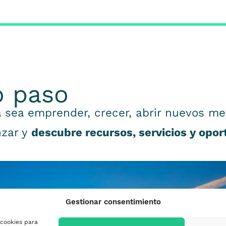
o paso
 sea emprender, crecer, abrir nuevos me
nzar y
descubre recursos, servicios y opo
Gestionar consentimiento
 cookies para