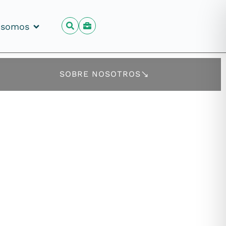
 somos
 somos
SOBRE NOSOTROS