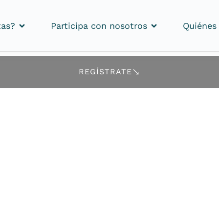
tas?
Participa con nosotros
Quiénes
tas?
Participa con nosotros
Quiénes
REGÍSTRATE