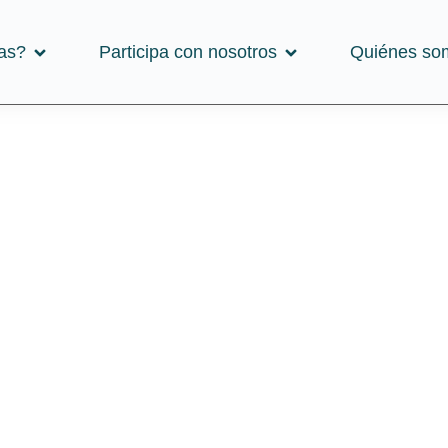
as?
Participa con nosotros
Quiénes so