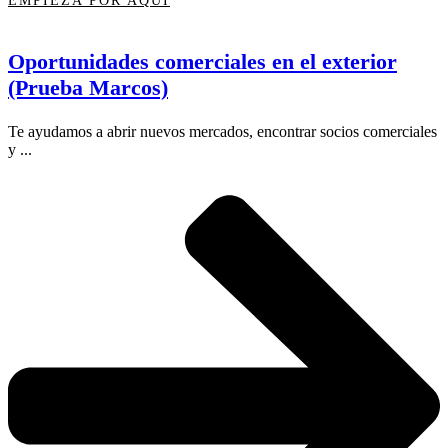
EMPIEZA POR AQUÍ
Oportunidades comerciales en el exterior
(Prueba Marcos)
Te ayudamos a abrir nuevos mercados, encontrar socios comerciales
y ...