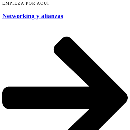
EMPIEZA POR AQUÍ
Networking y alianzas