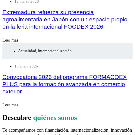
12 marzo 2026
Extremadura refuerza su presencia
agroalimentaria en Japón con un espacio propio
en la feria internacional FOODEX 2026
Leer más
Actualidad
,
Internacionalización
13 enero 2026
Convocatoria 2026 del programa FORMACOEX
PLUS para la formación avanzada en comercio
exterior.
Leer más
Descubre
quiénes somos
Te acompañamos con financiación, internacionalización, innovación