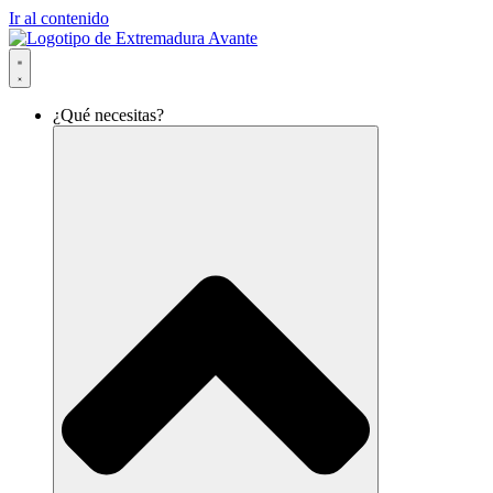
Ir al contenido
¿Qué necesitas?