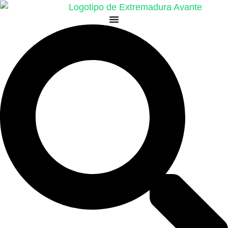
Ir
al
contenido