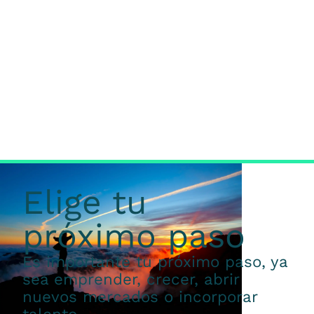
Elige tu
próximo paso
Es importante tu próximo paso, ya
sea emprender, crecer, abrir
nuevos mercados o incorporar